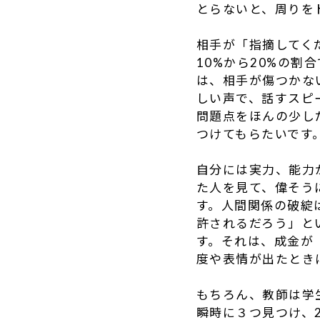
とらないと、周りを
相手が「指摘してく
10%から20%の
は、相手が傷つかな
しい声で、話すスピ
問題点をほんの少し
つけてもらたいです
自分には実力、能力
た人を見て、偉そう
す。人間関係の破綻
許されるだろう」と
す。それは、成金が
度や表情が出たとき
もちろん、教師は学
瞬時に３つ見つけ、