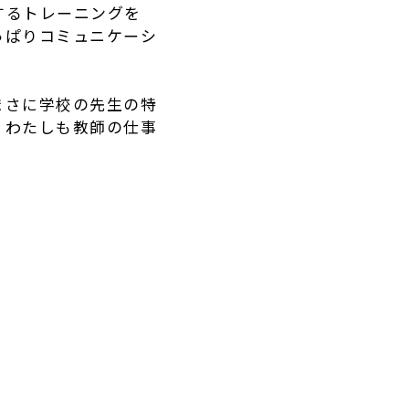
するトレーニングを
っぱりコミュニケーシ
まさに学校の先生の特
。わたしも教師の仕事