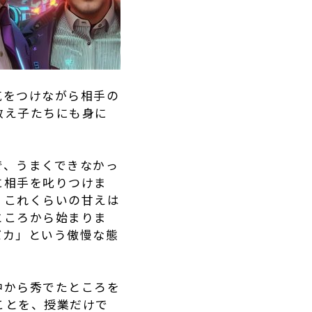
気をつけながら相手の
教え子たちにも身に
で、うまくできなかっ
に相手を叱りつけま
、これくらいの甘えは
ところから始まりま
バカ」という傲慢な態
中から秀でたところを
ことを、授業だけで