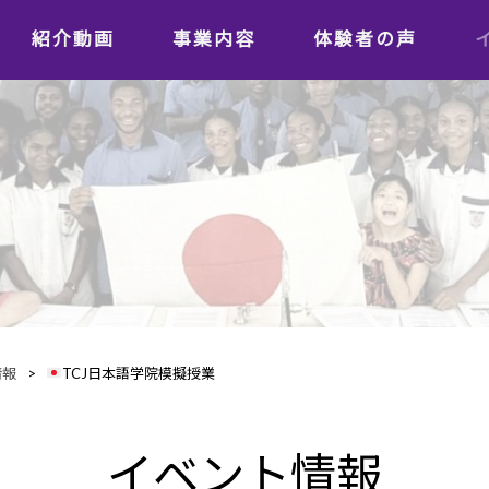
紹介動画
事業内容
体験者の声
学習者の声
日本語教師の声
情報
>
TCJ日本語学院模擬授業
イベント情報