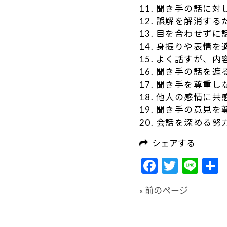
11. 聞き手の話に
12. 誤解を解消す
13. 目を合わせずに
14. 身振りや表情
15. よく話すが、
16. 聞き手の話を遮
17. 聞き手を尊重し
18. 他人の感情に
19. 聞き手の意見
20. 会話を深める
シェアする
Facebook
Twitte
Lin
« 前のページ