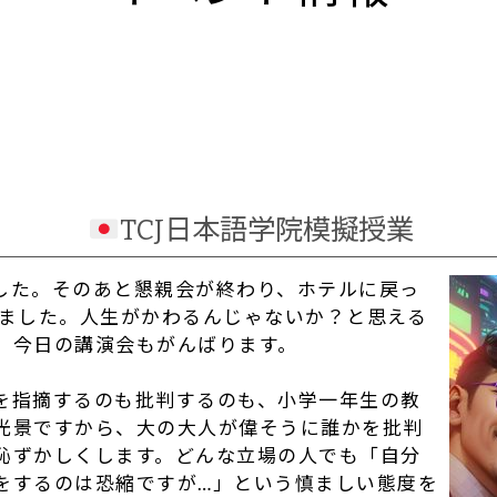
TCJ日本語学院模擬授業
した。そのあと懇親会が終わり、ホテルに戻っ
いました。人生がかわるんじゃないか？と思える
。今日の講演会もがんばります。
を指摘するのも批判するのも、小学一年生の教
光景ですから、大の大人が偉そうに誰かを批判
恥ずかしくします。どんな立場の人でも「自分
をするのは恐縮ですが…」という慎ましい態度を