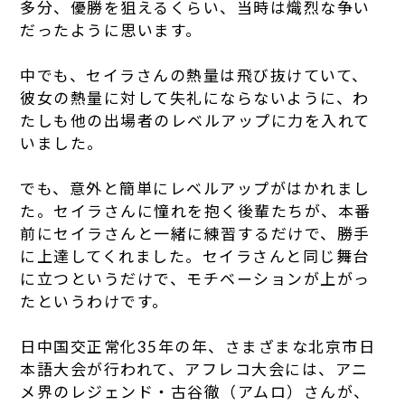
多分、優勝を狙えるくらい、当時は熾烈な争い
だったように思います。
中でも、セイラさんの熱量は飛び抜けていて、
彼女の熱量に対して失礼にならないように、わ
たしも他の出場者のレベルアップに力を入れて
いました。
でも、意外と簡単にレベルアップがはかれまし
た。セイラさんに憧れを抱く後輩たちが、本番
前にセイラさんと一緒に練習するだけで、勝手
に上達してくれました。セイラさんと同じ舞台
に立つというだけで、モチベーションが上がっ
たというわけです。
日中国交正常化35年の年、さまざまな北京市日
本語大会が行われて、アフレコ大会には、アニ
メ界のレジェンド・古谷徹（アムロ）さんが、