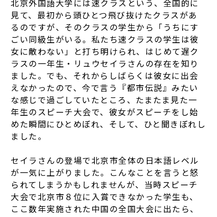
北京外国語大学には速クラスという、全国的に
見て、最初から頭ひとつ飛び抜けたクラスがあ
るのですが、そのクラスの学生から「うちにす
ごい同級生がいる。私たち速クラスの学生は彼
女に敵わない」と打ち明けられ、はじめて遅ク
ラスの一年生・リュウセイラさんの存在を知り
ました。でも、それからしばらくは彼女に出会
えなかったので、今で言う『都市伝説』みたい
な感じで過ごしていたところ、たまたま見た一
年生のスピーチ大会で、彼女がスピーチをし始
めた瞬間にひとめぼれ、そして、ひと聞きぼれし
ました。
セイラさんの登場で北京市全体の日本語レベル
が一気に上がりました。こんなことを言うと怒
られてしまうかもしれませんが、当時スピーチ
大会で北京市８位に入賞できなかった学生も、
ここ数年実施された中国の全国大会に出たら、