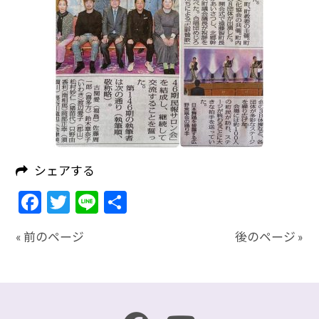
シェアする
Facebook
Twitter
Line
共
有
« 前のページ
後のページ »