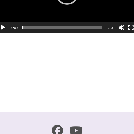
00:00
50:31
r
e
共
有