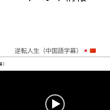
逆転人生（中国語字幕）
幕）