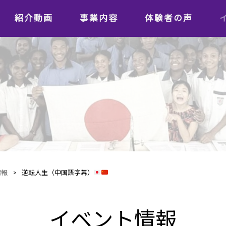
紹介動画
事業内容
体験者の声
学習者の声
日本語教師の声
情報
>
逆転人生（中国語字幕）
イベント情報