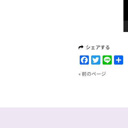
ー
シェアする
Facebook
Twitte
Lin
« 前のページ