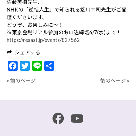
佐藤美樹先生、
NHKの「逆転人生」で知られる笈川幸司先生がご登
壇くださいます。
どうぞ、お楽しみに〜！
※東京会場リアル参加のお申込締切6/7(水)まで！
https://resast.jp/events/827562
シェアする
Facebook
Twitter
Line
共
有
« 前のページ
後のページ »