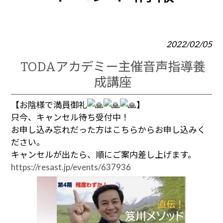
2022/02/05
TODAアカデミー主催音声指導養
成講座
【お陰様で満員御礼
】
只今、キャンセル待ち受付中！
お申し込み忘れだった方はこちらからお申し込みく
ださい。
キャンセルが出たら、順にご案内差し上げます。
https://resast.jp/events/637936