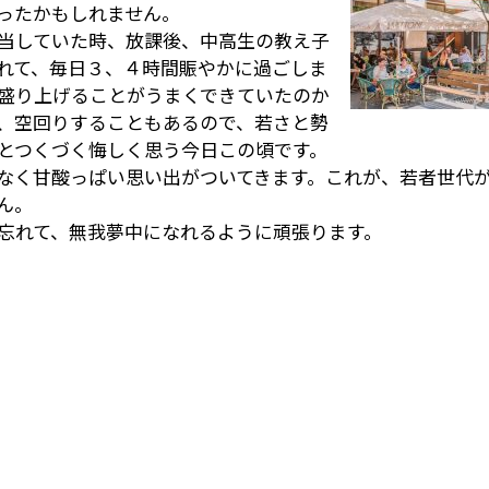
ったかもしれません。
当していた時、放課後、中高生の教え子
れて、毎日３、４時間賑やかに過ごしま
盛り上げることがうまくできていたのか
、空回りすることもあるので、若さと勢
とつくづく悔しく思う今日この頃です。
なく甘酸っぱい思い出がついてきます。これが、若者世代
ん。
忘れて、無我夢中になれるように頑張ります。
r
e
共
有