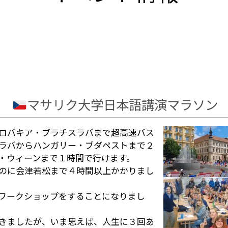
マサリク大学日本語講演マラソン
ロバキア・ブラチスラバまで超高速バス
ラバからハンガリー・ブダペストまで２
・ウィーンまで１時間で行けます。
のに会津若松まで４時間以上かかりまし
ワークショップをすることになりまし
きましたが、いま思えば、人生に３回あ