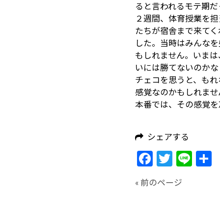
ると言われるモテ期だ
２週間、体育授業を担
たちが宿舎まで来てく
した。当時はみんなを
もしれません。いまは
いには勝てないのかな
チェコを思うと、もれ
感覚なのかもしれませ
本番では、その感覚を
シェアする
Facebook
Twitte
Lin
« 前のページ