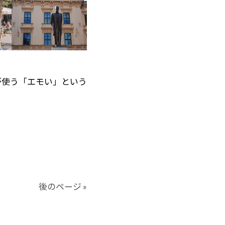
が使う「エモい」という
後のページ »