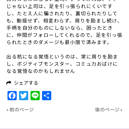
じゃない上司は、足を引っ張られにくいです
し、たとえ人に騙されたり、裏切られたりして
も、動揺せず、相変わらず、周りを励まし続け、
手柄を自分のものにしないなら、困ったとき
に、仲間がフォローしてくれるので、足を引っ張
られたときのダメージも最小限で済みます。
出る杭になる覚悟というのは、常に周りを励ま
し、ポジティブモンスター、コミュ力おばけに
なる覚悟なのかもしれません
シェアする
Facebook
Twitter
Line
共
有
« 前のページ
後のページ »