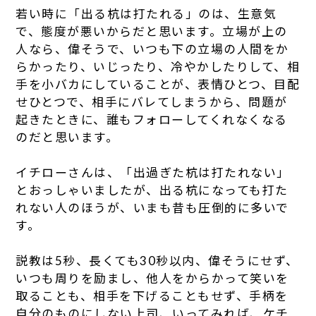
若い時に「出る杭は打たれる」のは、生意気
で、態度が悪いからだと思います。立場が上の
人なら、偉そうで、いつも下の立場の人間をか
らかったり、いじったり、冷やかしたりして、相
手を小バカにしていることが、表情ひとつ、目配
せひとつで、相手にバレてしまうから、問題が
起きたときに、誰もフォローしてくれなくなる
のだと思います。
イチローさんは、「出過ぎた杭は打たれない」
とおっしゃいましたが、出る杭になっても打た
れない人のほうが、いまも昔も圧倒的に多いで
す。
説教は5秒、長くても30秒以内、偉そうにせず、
いつも周りを励まし、他人をからかって笑いを
取ることも、相手を下げることもせず、手柄を
自分のものにしない上司、いってみれば、ケチ