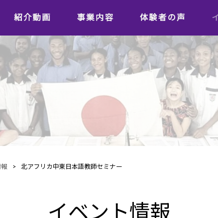
紹介動画
事業内容
体験者の声
学習者の声
日本語教師の声
情報
>
北アフリカ中東日本語教師セミナー
イベント情報