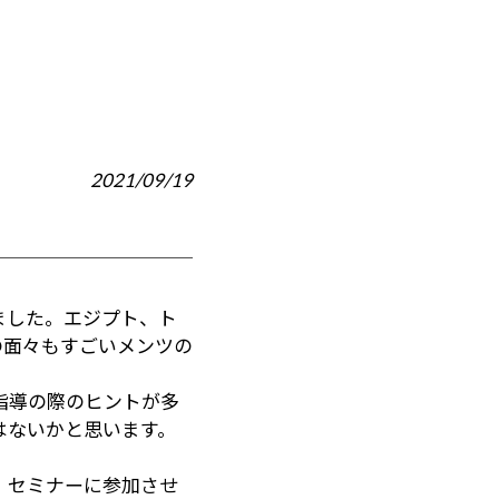
2021/09/19
ました。エジプト、ト
の面々もすごいメンツの
指導の際のヒントが多
はないかと思います。
、セミナーに参加させ