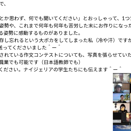
で、
とか思わず、何でも聞いてください」とおっしゃって、1つ
姿勢や、これまで何年も何年も苦労した末にお作りになっ
る姿勢に感動するものがありました。
存し忘れるという大ポカをしてしまった私（冷や汗）です
送ってくださいました＾ー＾
されている作文コンテストについても、写真を張らせてい
職業でも可能です（日本語教師でも）
ください。ナイジェリアの学生たちにも伝えます＾ー＾