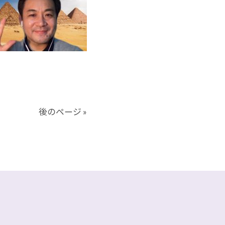
後のページ »