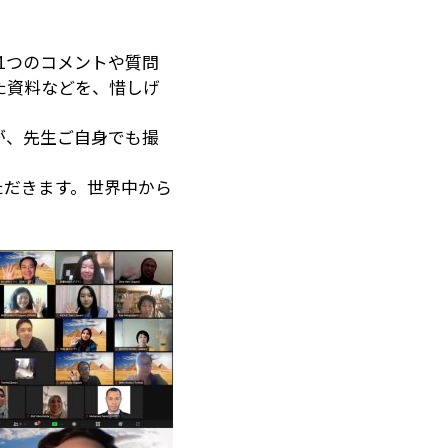
1つのコメントや質問
た資料などを、惜しげ
が、先生ご自身でも撮
ただきます。世界中から