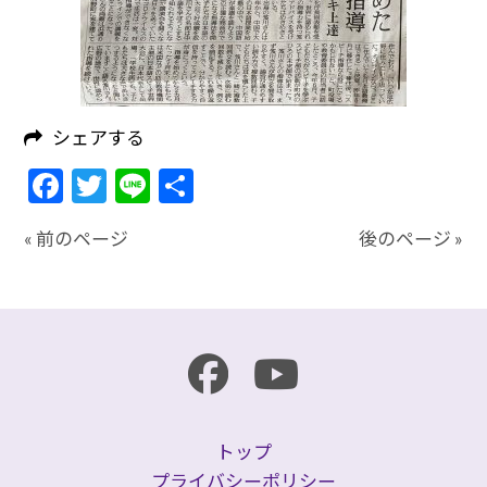
シェアする
Facebook
Twitter
Line
共
有
« 前のページ
後のページ »
トップ
プライバシーポリシー