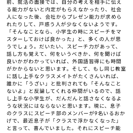
前、就活の面接では、自分の考えを相手に伝え
る能力がないと内定がもらえなかったり、社会
人になった後、会社からプレゼン能力が求めら
れたりして、戸惑う人が少なくないようです。
「そんなことなら、小学生の時にスピーチをマ
スターしておけば良かった」と、多くの人が思
うでしょう。だいたい、スピーチ力があって、
話し方も覚えて、何をいうべきか、何を聞けば
良いかがわかっていれば、外国語習得にも時間
がかからないと思います。そして、もし同じ教室
に話し上手なクラスメイトがたくさんいれば、
誰かに「うざい」と批判されても「そんなこと
ないよ」と反論してくれる仲間がいるので、話
し上手な小学生が、だんだんと話さなくなるよ
うな状況にはならないと思います。現に、息子
のクラスにスピーチ部のメンバーが9名いるおか
げで、最近息子が「クラスで浮かなくなった」
と言って、喜んでいました。それにスピーチ能