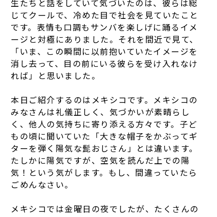
生たちと話をしていて気づいたのは、彼らは総
じてクールで、冷めた目で社会を見ていたこと
です。表情も口調もサンバを楽しげに踊るイメ
ージと対極にありました。それを間近で見て、
「いま、この瞬間に以前抱いていたイメージを
消し去って、目の前にいる彼らを受け入れなけ
れば」と思いました。
本日ご紹介するのはメキシコです。メキシコの
みなさんは礼儀正しく、気づかいが素晴らし
く、他人の気持ちに寄り添える方々です。子ど
もの頃に聞いていた「大きな帽子をかぶってギ
ターを弾く陽気な髭おじさん」とは違います。
たしかに陽気ですが、空気を読んだ上での陽
気！という気がします。もし、間違っていたら
ごめんなさい。
メキシコでは金曜日の夜でしたが、たくさんの