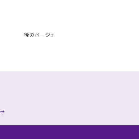
後のページ »
せ