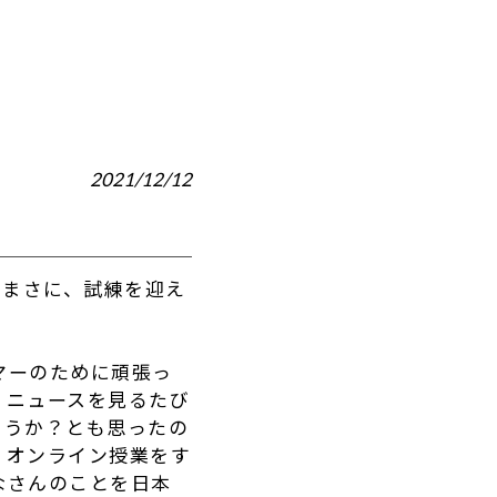
2021/12/12
、まさに、試練を迎え
マーのために頑張っ
、ニュースを見るたび
ろうか？とも思ったの
、オンライン授業をす
なさんのことを日本