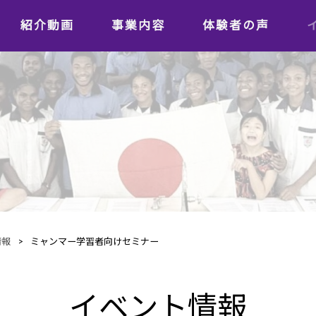
紹介動画
事業内容
体験者の声
学習者の声
日本語教師の声
情報
>
ミャンマー学習者向けセミナー
イベント情報