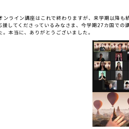
。
オンライン講座はこれで終わりますが、来学期以降も
応援してくださっているみなさま、今学期27カ国での
た。本当に、ありがとうございました。