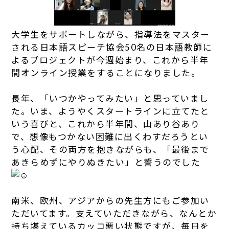
大学生をサポートしながら、指導法をマスター
される日本語スピーチ協会50名の日本語教師に
よるプロジェクトが今週始まり、これから半年
間オンライン授業をすることになりました。
長年、「いつかやってみたい」と思っていまし
た。いま、ようやくスタートラインに立てたと
いう喜びと、これから半年間、山あり谷あり
で、想像もつかない困難に出くわすだろうとい
う心配、その両方を抱きながらも、「最後まで
あきらめずにやりぬきたい」と誓うのでした
南米、欧州、アジアからの先生方にもご参加い
ただいてます。支えていただきながら、なんとか
持ち堪えているカッコ悪い状態ですが、毎日を