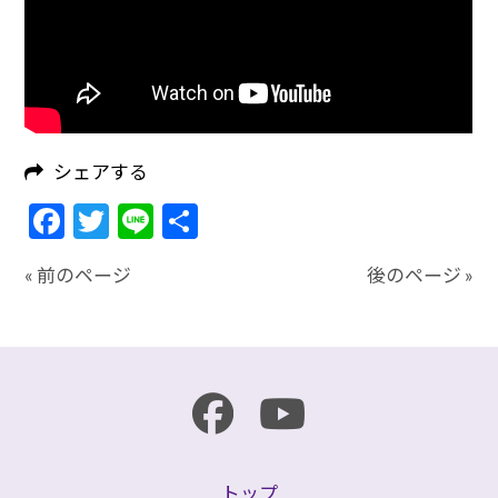
シェアする
Facebook
Twitter
Line
共
有
« 前のページ
後のページ »
トップ