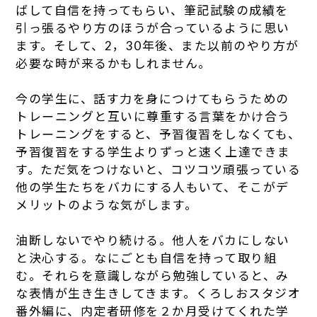
ばして自信を持ってもらい、筆記試験の成績を
引っ張るやり方のほうが合っているように思い
ます。そして、2，30年後、また以前のやり方が
必要な時が来るかもしれません。
今の学生に、話す力を身につけてもらうための
トレーニングと互いに尊重する言葉をかけ合う
トレーニングをすると、予習復習をしなくても、
予習復習をする学生よりずっと速く上達できま
す。ただ気をつけないと、コツコツ頑張っている
他の学生たちをバカにする人もいて、そこがデ
メリットのような気がします。
油断しないでやり続ける。他人をバカにしない
と決心する。なにごとも自信を持って取り組
む。それらを意識しながら勉強していると、み
な表情が生き生きしてきます。くろしおスタジオ
番外編に、内定者研修を２か月受けてくれた学