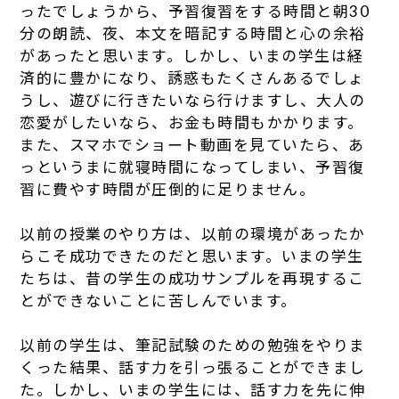
ったでしょうから、予習復習をする時間と朝30
分の朗読、夜、本文を暗記する時間と心の余裕
があったと思います。しかし、いまの学生は経
済的に豊かになり、誘惑もたくさんあるでしょ
うし、遊びに行きたいなら行けますし、大人の
恋愛がしたいなら、お金も時間もかかります。
また、スマホでショート動画を見ていたら、あ
っというまに就寝時間になってしまい、予習復
習に費やす時間が圧倒的に足りません。
以前の授業のやり方は、以前の環境があったか
らこそ成功できたのだと思います。いまの学生
たちは、昔の学生の成功サンプルを再現するこ
とができないことに苦しんでいます。
以前の学生は、筆記試験のための勉強をやりま
くった結果、話す力を引っ張ることができまし
た。しかし、いまの学生には、話す力を先に伸