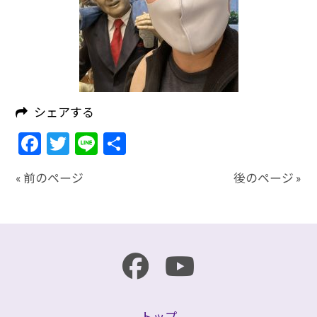
シェアする
Facebook
Twitter
Line
共
有
« 前のページ
後のページ »
トップ