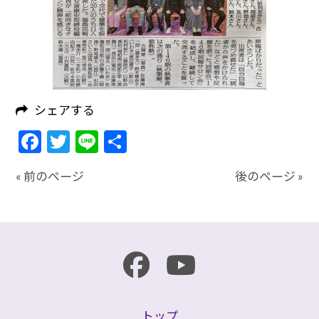
シェアする
Facebook
Twitter
Line
共
有
« 前のページ
後のページ »
トップ