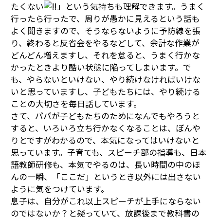
たくない
」という気持ちも理解できます。うまく
行ったら行ったで、周りが愚かに見えるという話も
よく聞きますので、そうならないように予防線を張
り、終わると反省会をやるなどして、余計な作業が
どんどん増えますし、それを怠ると、うまく行かな
かったときより酷い状態に陥ってしまいます。で
も、やらないといけない、やり続けなければいけな
いと思っていますし、子どもたちには、やり続ける
ことの大切さを毎日話しています。
さて、パパが子どもたちのためになんでもやろうと
すると、いろいろ立ち行かなくなることは、ぼんや
りとですがわかるので、本気になってはいけないと
思っています。子育ても、スピーチ部の指導も、日本
語教師研修も、本気でやるのは、長い時間の中のほ
んの一瞬、「ここだ」というとき以外には出さない
ように気をつけています。
息子は、自分がこれ以上スピーチが上手にならない
のではないか？と疑っていて、放課後まで教科書の