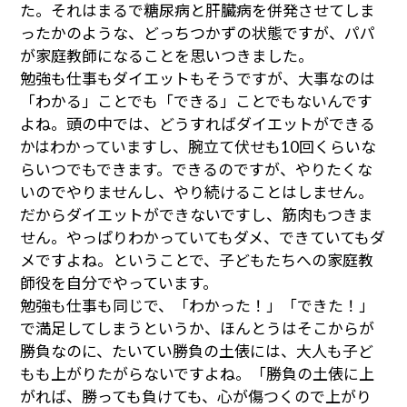
た。それはまるで糖尿病と肝臓病を併発させてしま
ったかのような、どっちつかずの状態ですが、パパ
が家庭教師になることを思いつきました。
勉強も仕事もダイエットもそうですが、大事なのは
「わかる」ことでも「できる」ことでもないんです
よね。頭の中では、どうすればダイエットができる
かはわかっていますし、腕立て伏せも10回くらいな
らいつでもできます。できるのですが、やりたくな
いのでやりませんし、やり続けることはしません。
だからダイエットができないですし、筋肉もつきま
せん。やっぱりわかっていてもダメ、できていてもダ
メですよね。ということで、子どもたちへの家庭教
師役を自分でやっています。
勉強も仕事も同じで、「わかった！」「できた！」
で満足してしまうというか、ほんとうはそこからが
勝負なのに、たいてい勝負の土俵には、大人も子ど
もも上がりたがらないですよね。「勝負の土俵に上
がれば、勝っても負けても、心が傷つくので上がり