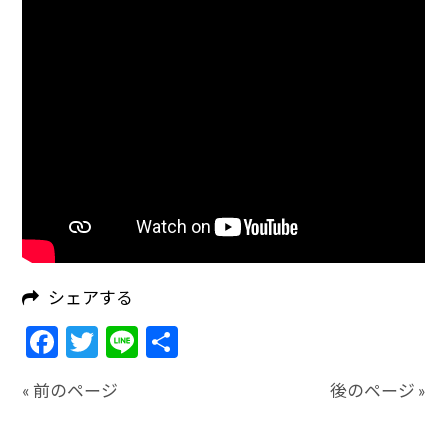
シェアする
Facebook
Twitter
Line
共
有
« 前のページ
後のページ »