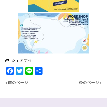
シェアする
Facebook
Twitter
Line
共
有
« 前のページ
後のページ »