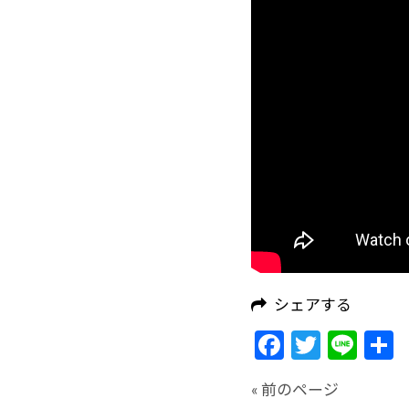
シェアする
Facebook
Twitte
Lin
« 前のページ