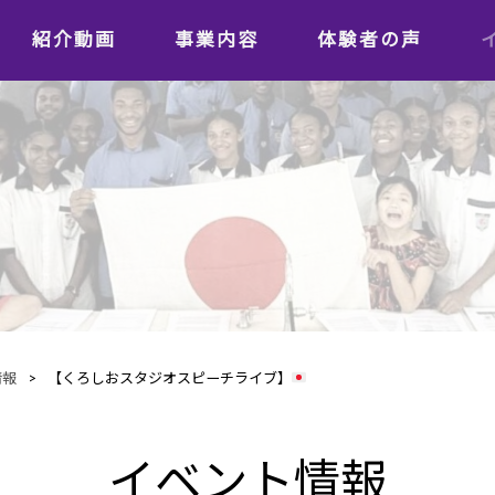
紹介動画
事業内容
体験者の声
学習者の声
日本語教師の声
情報
>
【くろしおスタジオスピーチライブ】
イベント情報