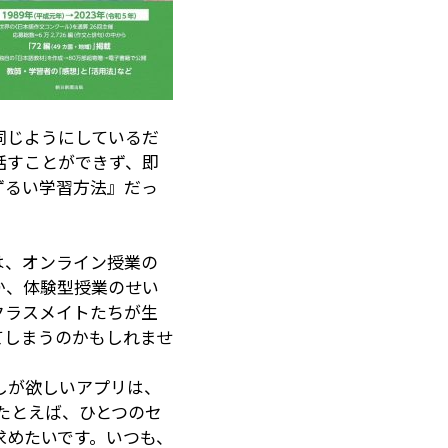
同じようにしているだ
話すことができず、即
ずるい学習方法』だっ
は、オンライン授業の
か、体験型授業のせい
クラスメイトたちが生
てしまうのかもしれませ
しが欲しいアプリは、
たとえば、ひとつのセ
求めたいです。いつも、