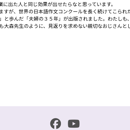
業に出た人と同じ効果が出せたらなと思っています。
ますが、世界の日本語作文コンクールを長く続けてこられ
」と歩んだ「夫婦の３５年」が出版されました。わたしも
も大森先生のように、見返りを求めない親切なおじさんと
r
e
共
有