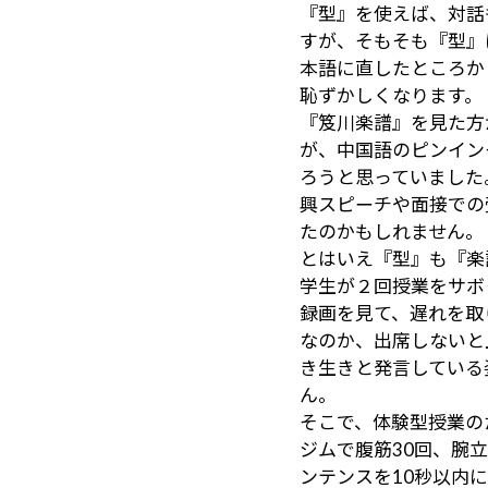
『型』を使えば、対話
すが、そもそも『型』
本語に直したところか
恥ずかしくなります。
『笈川楽譜』を見た方
が、中国語のピンイン
ろうと思っていました
興スピーチや面接での
たのかもしれません。
とはいえ『型』も『楽
学生が２回授業をサボ
録画を見て、遅れを取
なのか、出席しないと
き生きと発言している
ん。
そこで、体験型授業の
ジムで腹筋30回、腕
ンテンスを10秒以内