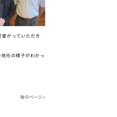
可愛がっていただき
つ地元の様子がわかっ
後のページ »