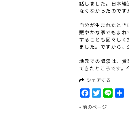
話しました。日本経
なくなかったのです
自分が生まれたとき
賑やかな家でもまれ
することも図々しく
ました。ですから、
地元での講演は、貴
てきたところです。
シェアする
Facebook
Twitte
Lin
« 前のページ