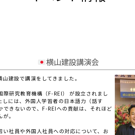
横山建設講演会
横山建設で講演をしてきました。
際研究教育機構（F-REI） が設立されまし
たしには、外国人学習者の日本語力（話す
できないので、F-REIへの貢献は、それほど
んが。
若い社員や外国人社員への対応について、お