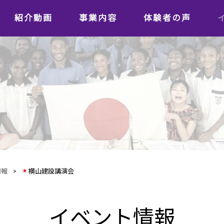
紹介動画
事業内容
体験者の声
学習者の声
日本語教師の声
情報
>
横山建設講演会
イベント情報