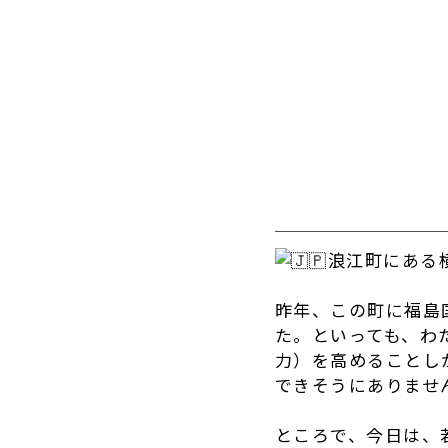
浪江町にある
昨年、この町に福島国
た。といっても、わ
力）を高めることしか
できそうにありませ
ところで、今日は、