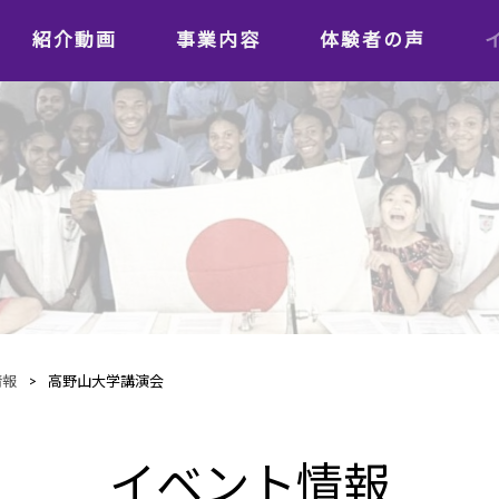
紹介動画
事業内容
体験者の声
学習者の声
日本語教師の声
情報
>
高野山大学講演会
イベント情報