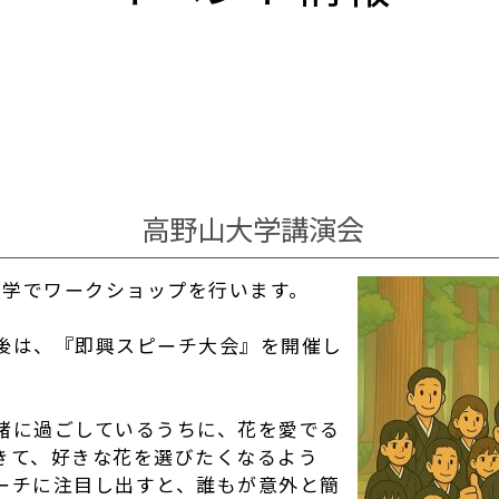
高野山大学講演会
山大学でワークショップを行います。
後は、『即興スピーチ大会』を開催し
緒に過ごしているうちに、花を愛でる
きて、好きな花を選びたくなるよう
ーチに注目し出すと、誰もが意外と簡