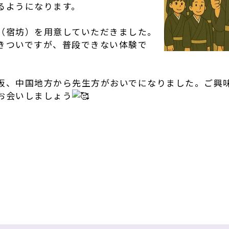
るようになります。
（宿坊）を用意していただきました。
きついですが、普段できない体験で
阪、中国地方から先生方がおいでになりました。ご興
お会いしましょう
r
e
共
有