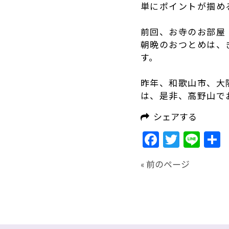
単にポイントが掴め
前回、お寺のお部屋
朝晩のおつとめは、
す。
昨年、和歌山市、大
は、是非、高野山で
シェアする
Facebook
Twitte
Lin
« 前のページ