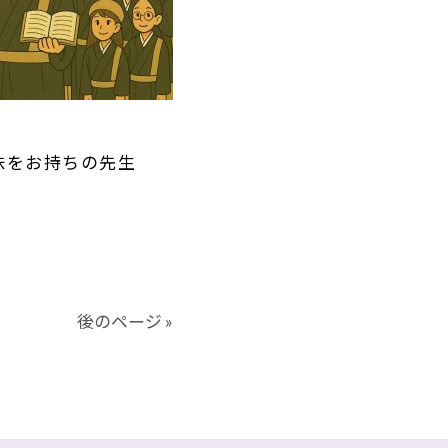
味をお持ちの先生
後のページ »