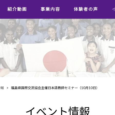
紹介動画
事業内容
体験者の声
学習者の声
日本語教師の声
情報
>
福島県国際交流協会主催日本語教師セミナー（10月10日）
イベント情報