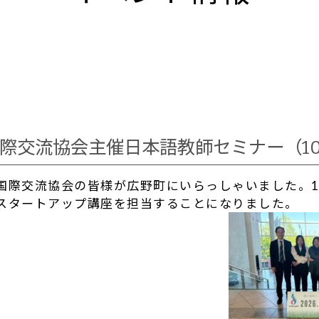
際交流協会主催日本語教師セミナー（10
国際交流協会の皆様が広野町にいらっしゃいました。1
スタートアップ講座を担当することになりました。