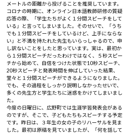
メートルの距離から投げることを推奨しています。
コロナの時期に、オンライン日本語教師研修の質疑
応答の際、「学生たちがよく１分間スピーチをして
いる」と言ってしまいました。そのせいで、「うち
でも１分間スピーチをしているけど、上手にならな
い」と不満を持たれた先生もいらっしゃるので、申
し訳ないことをしたと思っています。実は、最初か
ら１分間スピーチだったわけではなく、５秒スピー
チから始めて、自信をつけた状態で10秒スピーチ、
20秒スピーチと発表時間を伸ばしていった結果、
堂々と１分間スピーチができるようになりました。
でも、その過程をしっかり説明しなかったせいで、
多くの先生方と学生たちに迷惑をかけてしまいまし
た。
今度の日曜日に、広野町では生涯学習発表会がある
のですが、そこで、子どもたちもスピーチする予定
です。昨日は、３年生の女の子のリハーサルを見ま
した。最初は原稿を見ていましたが、「何を話して