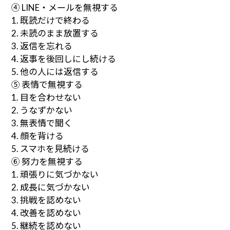
④ LINE・メールを無視する
1. 既読だけで終わる
2. 未読のまま放置する
3. 返信を忘れる
4. 返事を後回しにし続ける
5. 他の人には返信する
⑤ 表情で無視する
1. 目を合わせない
2. うなずかない
3. 無表情で聞く
4. 顔を背ける
5. スマホを見続ける
⑥ 努力を無視する
1. 頑張りに気づかない
2. 成長に気づかない
3. 挑戦を認めない
4. 改善を認めない
5. 継続を認めない