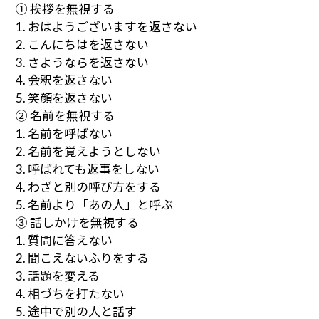
① 挨拶を無視する
1. おはようございますを返さない
2. こんにちはを返さない
3. さようならを返さない
4. 会釈を返さない
5. 笑顔を返さない
② 名前を無視する
1. 名前を呼ばない
2. 名前を覚えようとしない
3. 呼ばれても返事をしない
4. わざと別の呼び方をする
5. 名前より「あの人」と呼ぶ
③ 話しかけを無視する
1. 質問に答えない
2. 聞こえないふりをする
3. 話題を変える
4. 相づちを打たない
5. 途中で別の人と話す