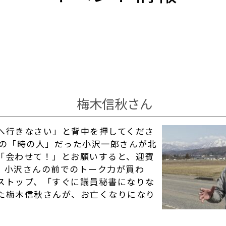
梅木信秋さん
へ行きなさい」と背中を押してくださ
前の「時の人」だった小沢一郎さんが北
「会わせて！」とお願いすると、迎賓
、小沢さんの前でのトーク力が買わ
ストップ、「すぐに議員秘書になりな
た梅木信秋さんが、お亡くなりになり