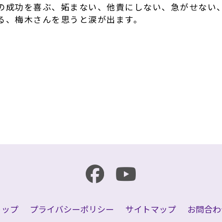
の成功を喜ぶ、妬まない、他責にしない、急がせない
る、梅木さんを思うと涙が出ます。
r
e
共
有
トップ
プライバシーポリシー
サイトマップ
お問合わ