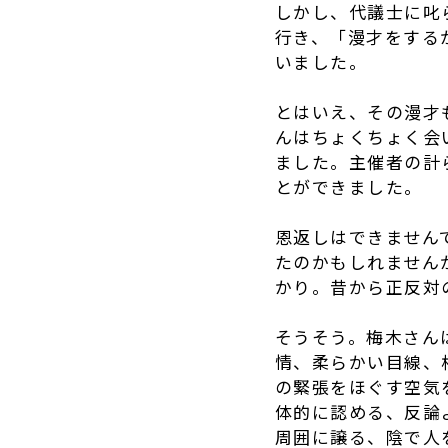
しかし、代議士に叱
行き、「漫才をする
いました。
とはいえ、その漫才
んはちょくちょく会
ました。主催者の計
とができました。
恩返しはできません
たのかもしれません
かり。昔から正反対
そうそう。梅木さん
情、柔らかい目線、
の緊張をほぐす空気
体的に認める、反論
周囲に譲る、陰で人