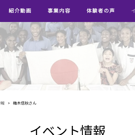
紹介動画
事業内容
体験者の声
学習者の声
日本語教師の声
情報
>
梅木信秋さん
イベント情報