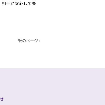
、相手が安心して失
後のページ »
せ