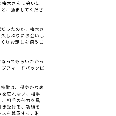
と梅木さんに会いに
」と、励ましてくださ
配だったのか、梅木さ
、久しぶりにお会いし
っくりお話しを伺うこ
になってもらいたかっ
ィブフィードバックば
。特徴は、穏やかな表
みを忘れない、相手
く、相手の努力を具
引き受ける、功績を
ースを尊重する、恥