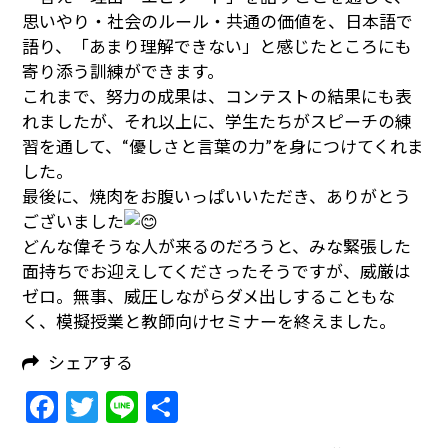
思いやり・社会のルール・共通の価値を、日本語で
語り、「あまり理解できない」と感じたところにも
寄り添う訓練ができます。
これまで、努力の成果は、コンテストの結果にも表
れましたが、それ以上に、学生たちがスピーチの練
習を通して、“優しさと言葉の力”を身につけてくれま
した。
最後に、焼肉をお腹いっぱいいただき、ありがとう
ございました
どんな偉そうな人が来るのだろうと、みな緊張した
面持ちでお迎えしてくださったそうですが、威厳は
ゼロ。無事、威圧しながらダメ出しすることもな
く、模擬授業と教師向けセミナーを終えました。
シェアする
Facebook
Twitter
Line
共
有