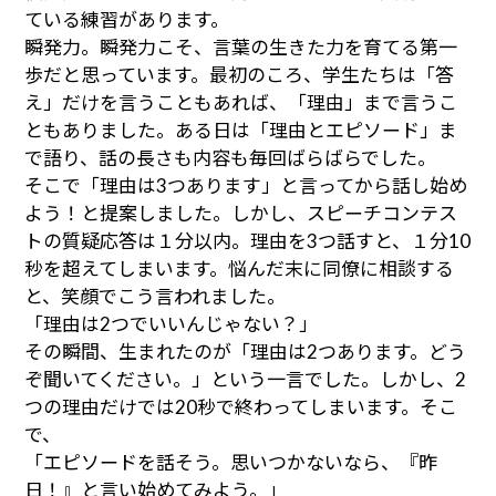
ている練習があります。
瞬発力。瞬発力こそ、言葉の生きた力を育てる第一
歩だと思っています。最初のころ、学生たちは「答
え」だけを言うこともあれば、「理由」まで言うこ
ともありました。ある日は「理由とエピソード」ま
で語り、話の長さも内容も毎回ばらばらでした。
そこで「理由は3つあります」と言ってから話し始め
よう！と提案しました。しかし、スピーチコンテス
トの質疑応答は１分以内。理由を3つ話すと、１分10
秒を超えてしまいます。悩んだ末に同僚に相談する
と、笑顔でこう言われました。
「理由は2つでいいんじゃない？」
その瞬間、生まれたのが「理由は2つあります。どう
ぞ聞いてください。」という一言でした。しかし、2
つの理由だけでは20秒で終わってしまいます。そこ
で、
「エピソードを話そう。思いつかないなら、『昨
日！』と言い始めてみよう。」