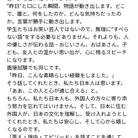
“昨日”と口にした瞬間、物語が動き出します。どこ
で、誰と、何をしたのか、どんな気持ちだったの
か。言葉が勝手に動き出します。
学生たちはお笑い芸人ではないので、無理に“すべら
ない話”をする必要などありません。それよりも、人
の優しさが伝わる話―おじいさん、おばあさん、子
ども、友人との温かい思い出が、心に残るスピーチ
になります。
面接試験でも同じです。
「昨日、こんな素晴らしい経験をしました。」
そう話してくれたとき、私たち日本人は思います。
「ああ、この人と心が通じ合える」と。
もちろん、私たち日本人も、外国人の方々に寄り添
う努力を忘れてはいけません。そして、日本に住む
外国人が、日本の文化を理解し、受け入れようとし
てくれたとき、私たちは安心し、そして心から嬉し
くなるのです。
「答え・理由・エピソード」を話すことを通して、