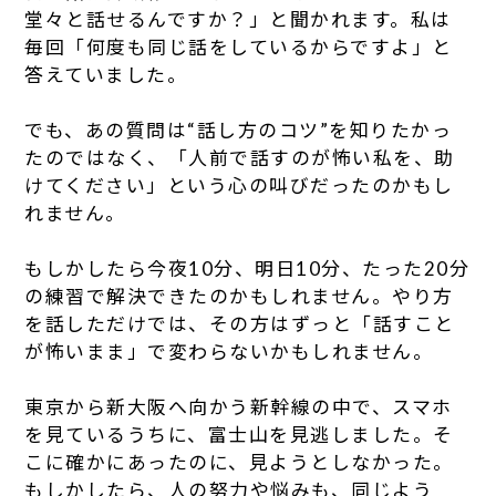
堂々と話せるんですか？」と聞かれます。私は
毎回「何度も同じ話をしているからですよ」と
答えていました。
でも、あの質問は“話し方のコツ”を知りたかっ
たのではなく、「人前で話すのが怖い私を、助
けてください」という心の叫びだったのかもし
れません。
もしかしたら今夜10分、明日10分、たった20分
の練習で解決できたのかもしれません。やり方
を話しただけでは、その方はずっと「話すこと
が怖いまま」で変わらないかもしれません。
東京から新大阪へ向かう新幹線の中で、スマホ
を見ているうちに、富士山を見逃しました。そ
こに確かにあったのに、見ようとしなかった。
もしかしたら、人の努力や悩みも、同じよう