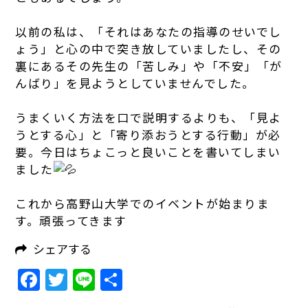
以前の私は、「それはあなたの指導のせいでし
ょう」と心の中で突き放していましたし、その
裏にあるその先生の「苦しみ」や「不安」「が
んばり」を見ようとしていませんでした。
うまくいく方法を口で説明するよりも、「見よ
うとする心」と「寄り添おうとする行動」が必
要。今日はちょこっと良いことを書いてしまい
ました
これから高野山大学でのイベントが始まりま
す。頑張ってきます
シェアする
Facebook
Twitter
Line
共
有