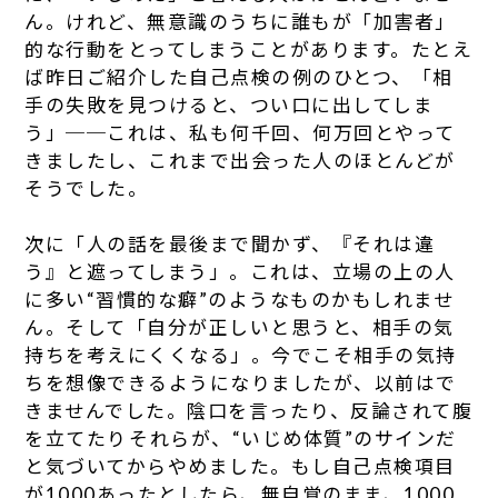
ん。けれど、無意識のうちに誰もが「加害者」
的な行動をとってしまうことがあります。たとえ
ば昨日ご紹介した自己点検の例のひとつ、「相
手の失敗を見つけると、つい口に出してしま
う」──これは、私も何千回、何万回とやって
きましたし、これまで出会った人のほとんどが
そうでした。
次に「人の話を最後まで聞かず、『それは違
う』と遮ってしまう」。これは、立場の上の人
に多い“習慣的な癖”のようなものかもしれませ
ん。そして「自分が正しいと思うと、相手の気
持ちを考えにくくなる」。今でこそ相手の気持
ちを想像できるようになりましたが、以前はで
きませんでした。陰口を言ったり、反論されて腹
を立てたり――それらが、“いじめ体質”のサインだ
と気づいてからやめました。もし自己点検項目
が1000あったとしたら、無自覚のまま、1000