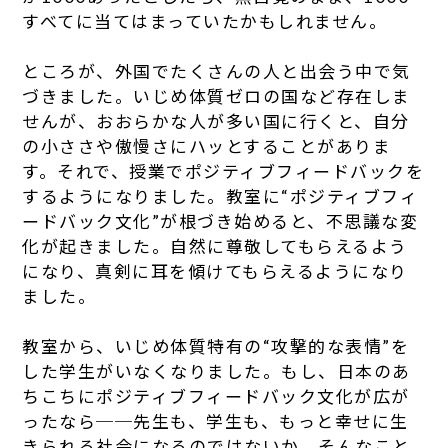
すべてに当てはまっていたかもしれません。
ところが、外国でたくさんの人と出会う中で気
づきました。いじめ体質ゼロの国など存在しま
せんが、おおらかな人が多い国に行くと、自分
の小ささや傲慢さにハッとすることがありま
す。それで、授業でポジティブフィードバックを
するようになりました。教室に“ポジティブフィ
ードバック文化”が根づき始めると、不思議な変
化が起きました。自然に尊敬してもらえるよう
になり、真剣に耳を傾けてもらえるようになり
ました。
教室から、いじめ体質特有の“攻撃的な表情”を
した学生がいなくなりました。もし、日本のあ
ちこちにポジティブフィードバック文化が広が
ったなら──先生も、学生も、もっと幸せに生
きられる社会になるのではないか。そんなこと