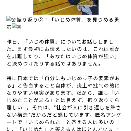
振り返り②：「いじめ体質」を見つめる勇
気
昨日、「いじめ体質」についてお話ししまし
た。まず最初にお伝えしたいのは、これは誰か
を非難したり、「あなたはいじめ体質が強い」
と決めつけたりする話ではありません。
特に日本では「自分にもいじめっ子の要素があ
る」と告白すること自体が、炎上や批判の的に
なりやすい現実があります。だから、誰も「い
じめたことがある」とは言えず、振り返りすら
難しい…。それは、“社会が人に引き返しを許さ
ない構造”だからだと感じています。匿名アンケ
ートで「いじめられた」と答える人は多いの
に、「いじめた」と答える人はほとんどいませ