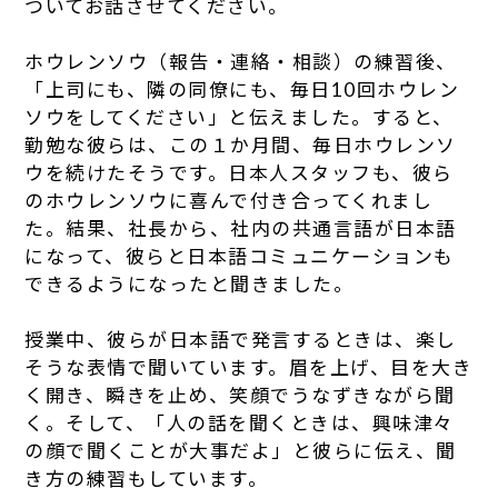
ついてお話させてください。
ホウレンソウ（報告・連絡・相談）の練習後、
「上司にも、隣の同僚にも、毎日10回ホウレン
ソウをしてください」と伝えました。すると、
勤勉な彼らは、この１か月間、毎日ホウレンソ
ウを続けたそうです。日本人スタッフも、彼ら
のホウレンソウに喜んで付き合ってくれまし
た。結果、社長から、社内の共通言語が日本語
になって、彼らと日本語コミュニケーションも
できるようになったと聞きました。
授業中、彼らが日本語で発言するときは、楽し
そうな表情で聞いています。眉を上げ、目を大き
く開き、瞬きを止め、笑顔でうなずきながら聞
く。そして、「人の話を聞くときは、興味津々
の顔で聞くことが大事だよ」と彼らに伝え、聞
き方の練習もしています。