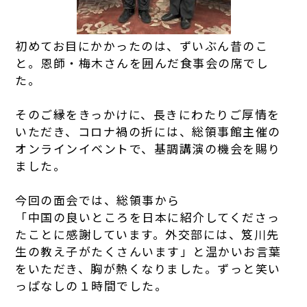
初めてお目にかかったのは、ずいぶん昔のこ
と。恩師・梅木さんを囲んだ食事会の席でし
た。
そのご縁をきっかけに、長きにわたりご厚情を
いただき、コロナ禍の折には、総領事館主催の
オンラインイベントで、基調講演の機会を賜り
ました。
今回の面会では、総領事から
「中国の良いところを日本に紹介してくださっ
たことに感謝しています。外交部には、笈川先
生の教え子がたくさんいます」と温かいお言葉
をいただき、胸が熱くなりました。ずっと笑い
っぱなしの１時間でした。