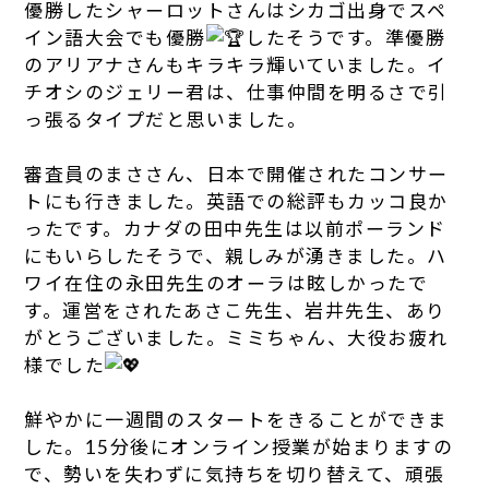
優勝したシャーロットさんはシカゴ出身でスペ
イン語大会でも優勝
したそうです。準優勝
のアリアナさんもキラキラ輝いていました。イ
チオシのジェリー君は、仕事仲間を明るさで引
っ張るタイプだと思いました。
審査員のまささん、日本で開催されたコンサー
トにも行きました。英語での総評もカッコ良か
ったです。カナダの田中先生は以前ポーランド
にもいらしたそうで、親しみが湧きました。ハ
ワイ在住の永田先生のオーラは眩しかったで
す。運営をされたあさこ先生、岩井先生、あり
がとうございました。ミミちゃん、大役お疲れ
様でした
鮮やかに一週間のスタートをきることができま
した。15分後にオンライン授業が始まりますの
で、勢いを失わずに気持ちを切り替えて、頑張