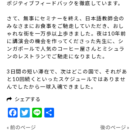
ポジティブフィードバックを徹底しています。
さて、無事にセミナーを終え、日本語教師会の
みなさまにお食事をご馳走していただき、おし
ゃれな街を一万歩以上歩きました。夜は10年前
に講演会の機会を作ってくださった先生に、シ
ンガポールで人気のコーヒー屋さんとミシュラ
ンのレストランでご馳走になりました。
3日間の短い滞在で、次はどこの国で、それがあ
と10回続くといったスケジュールではありませ
んでしたから一球入魂できました。
シェアする
Facebook
Twitter
Line
共
有
« 前のページ
後のページ »