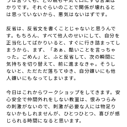
うは言っても、どの親も平気で口にする言葉ば
かりです。それぐらいのことで関係が壊れると
は思っていないから、悪気はないはずです。
反省は、反省文を書くことじゃないと思うんで
す。もちろん、すべて他人のせいにして、自分を
正当化してばかりいると、すぐに行き詰まってし
まうから、まず、「あぁ、酷いことを言っちゃ
った。ごめん」と、ふと反省して、次の瞬間に
気持ちを切り替えて、前に進まなきゃ。そうし
ないと、ただただ落ちてゆき、自分嫌いにも他
人嫌いにもなってしまいます。
今日はこれからワークショップをしてきます。安
心安全で仲間外れをしない教室は、恨みつらみ
の刺激がないので、刺激が必要な人には物足り
ないかもしれませんが、ひとつひとつ、喜びが感
じられる時間になると思います。