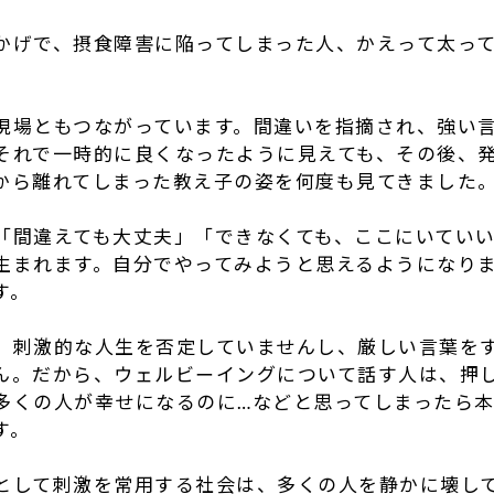
かげで、摂食障害に陥ってしまった人、かえって太っ
現場ともつながっています。間違いを指摘され、強い
それで一時的に良くなったように見えても、その後、
から離れてしまった教え子の姿を何度も見てきました
「間違えても大丈夫」「できなくても、ここにいてい
生まれます。自分でやってみようと思えるようになり
す。
、刺激的な人生を否定していませんし、厳しい言葉を
ん。だから、ウェルビーイングについて話す人は、押
多くの人が幸せになるのに…などと思ってしまったら本
す。
として刺激を常用する社会は、多くの人を静かに壊し