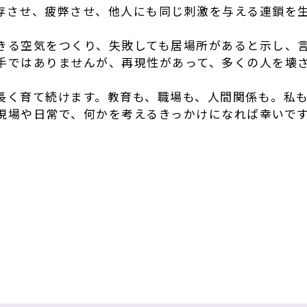
存させ、疲弊させ、他人にも同じ刺激を与える連鎖を
きる空気をつくり、失敗しても居場所があると示し、
手ではありませんが、再現性があって、多くの人を壊
長く育て続けます。教育も、職場も、人間関係も。私
現場や日常で、何かを考えるきっかけになれば幸いで
r
e
共
有