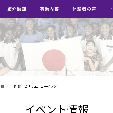
紹介動画
事業内容
体験者の声
学習者の声
日本語教師の声
情報
>
「刺激」と「ウェルビーイング」
イベント情報