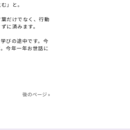
生む」と。
言葉だけでなく、行動
さずに済みます。
も学びの途中です。今
す。今年一年お世話に
後のページ »