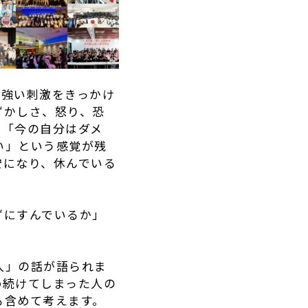
、強い刺激をきっかけ
ずかしさ、怒り、恐
、「今の自分はダメ
い」という感覚が残
安になり、休んでいる
ずにすんでいるか」
人」の話が語られま
め続けてしまった人の
も含めて考えます。