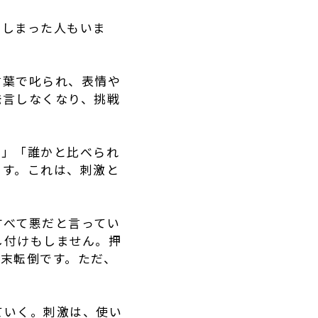
てしまった人もいま
言葉で叱られ、表情や
発言しなくなり、挑戦
。
い」「誰かと比べられ
ます。これは、刺激と
すべて悪だと言ってい
し付けもしません。押
末転倒です。ただ、
ていく。刺激は、使い